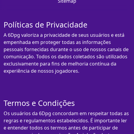
Sitemap
Políticas de Privacidade
A 6Dpg valoriza a privacidade de seus usuários e está
empenhada em proteger todas as informações
pessoais fornecidas durante o uso de nossos canais de
comunicação. Todos os dados coletados são utilizados
exclusivamente para fins de melhoria contínua da
experiência de nossos jogadores.
Termos e Condições
Os usuários da 6Dpg concordam em respeitar todas as
regras e regulamentos estabelecidos. É importante ler
e entender todos os termos antes de participar de