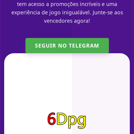
tem acesso a promoções incríveis e uma
experiência de jogo inigualável. Junte-se aos
vencedores agora!
SEGUIR NO TELEGRAM