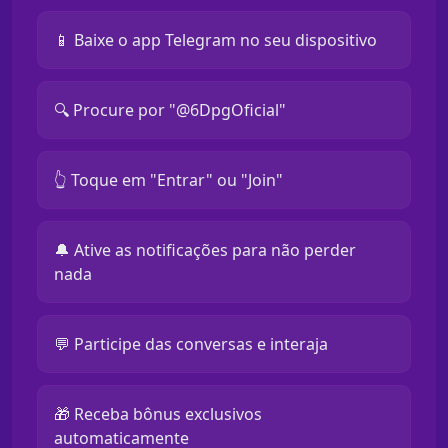
📱 Baixe o app Telegram no seu dispositivo
🔍 Procure por "@6DpgOficial"
👆 Toque em "Entrar" ou "Join"
🔔 Ative as notificações para não perder
nada
💬 Participe das conversas e interaja
🎁 Receba bônus exclusivos
automaticamente