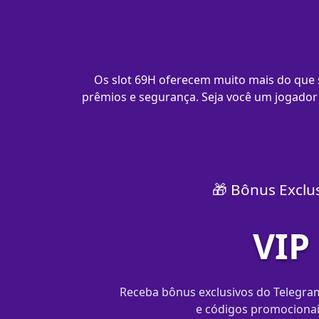
Os slot 69H oferecem muito mais do que s
prêmios e segurança. Seja você um jogador 
🎁 Bônus Exclu
VIP
Receba bônus exclusivos do Telegra
e códigos promocionai