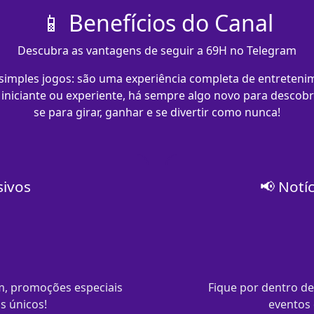
📱 Benefícios do Canal
Descubra as vantagens de seguir a 69H no Telegram
imples jogos: são uma experiência completa de entretenim
iniciante ou experiente, há sempre algo novo para descobri
se para girar, ganhar e se divertir como nunca!
sivos
📢 Notí
m, promoções especiais
Fique por dentro d
s únicos!
eventos