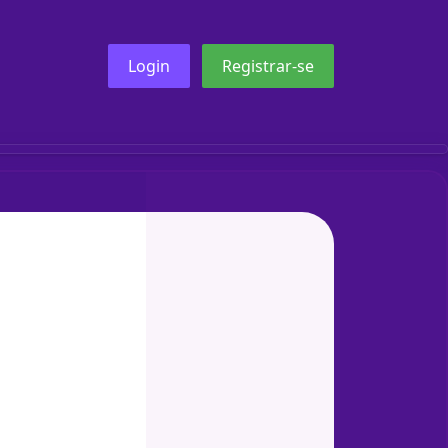
Login
Registrar-se