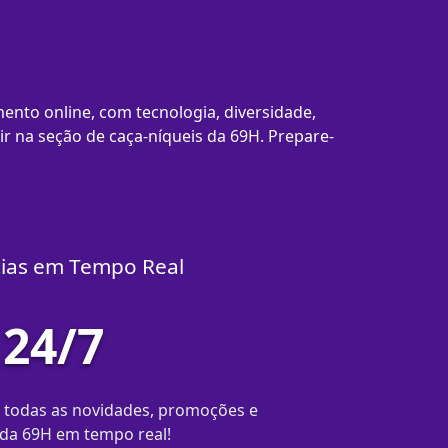
ento online, com tecnologia, diversidade,
r na seção de caça-níqueis da 69H. Prepare-
cias em Tempo Real
24/7
e todas as novidades, promoções e
 da 69H em tempo real!