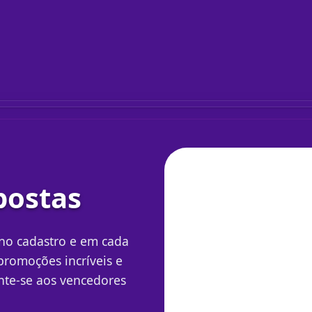
postas
no cadastro e em cada
promoções incríveis e
unte-se aos vencedores