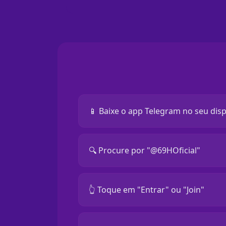
📱 Baixe o app Telegram no seu disp
🔍 Procure por "@69HOficial"
👆 Toque em "Entrar" ou "Join"