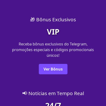
🎁 Bônus Exclusivos
VIP
Receba bônus exclusivos do Telegram,
promoções especiais e códigos promocionais
únicos!
Ver Bônus
📢 Notícias em Tempo Real
24/7