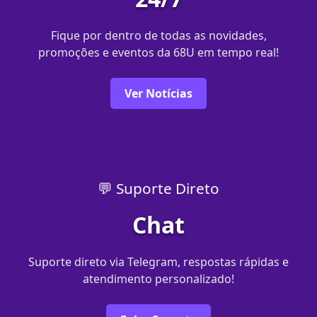
Fique por dentro de todas as novidades,
promoções e eventos da 68U em tempo real!
Ver Notícias
💬 Suporte Direto
Chat
Suporte direto via Telegram, respostas rápidas e
atendimento personalizado!