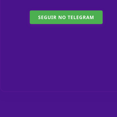
SEGUIR NO TELEGRAM