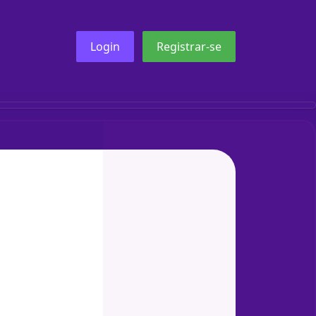
Login
Registrar-se