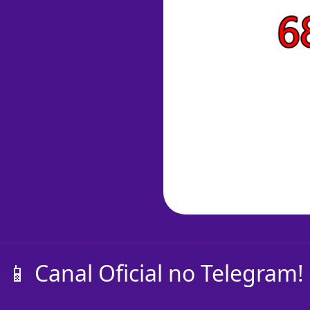
📱 Canal Oficial no Telegram!