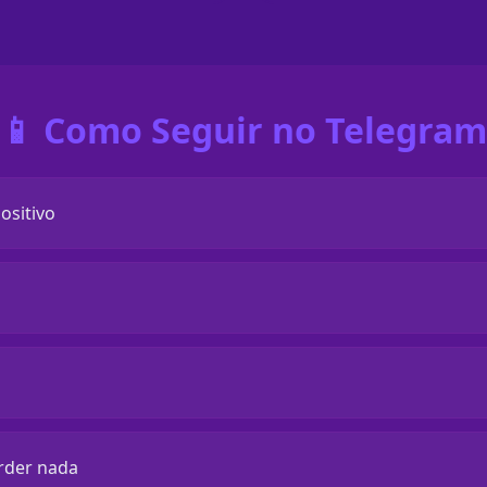
📱 Como Seguir no Telegram
ositivo
erder nada