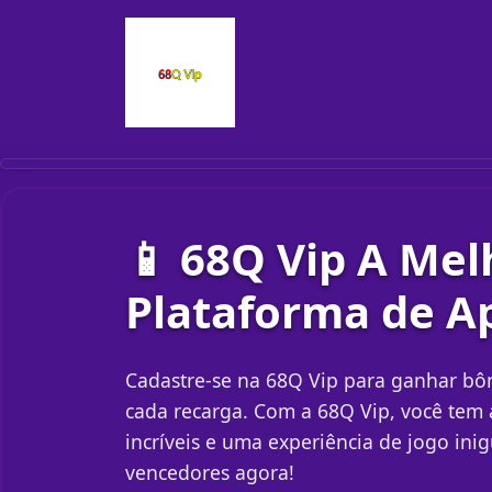
📱 68Q Vip A Mel
Plataforma de A
Cadastre-se na 68Q Vip para ganhar bô
cada recarga. Com a 68Q Vip, você tem
incríveis e uma experiência de jogo inig
vencedores agora!