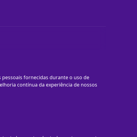
 pessoais fornecidas durante o uso de
elhoria contínua da experiência de nossos