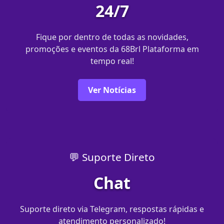
24/7
Fique por dentro de todas as novidades,
promoções e eventos da 68Brl Plataforma em
tempo real!
Ver Notícias
💬 Suporte Direto
Chat
Suporte direto via Telegram, respostas rápidas e
atendimento personalizado!