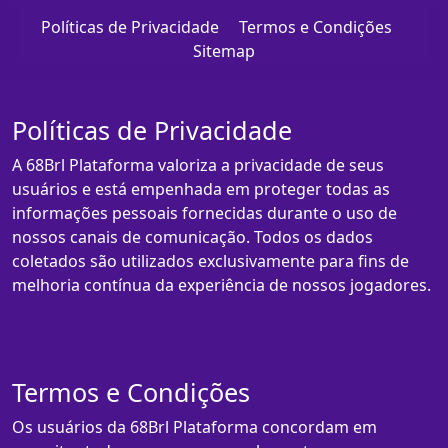
Políticas de Privacidade
Termos e Condições
Sitemap
Políticas de Privacidade
A 68Brl Plataforma valoriza a privacidade de seus
usuários e está empenhada em proteger todas as
informações pessoais fornecidas durante o uso de
nossos canais de comunicação. Todos os dados
coletados são utilizados exclusivamente para fins de
melhoria contínua da experiência de nossos jogadores.
Termos e Condições
Os usuários da 68Brl Plataforma concordam em