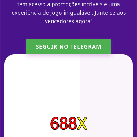
tem acesso a promoções incríveis e uma
experiência de jogo inigualável. Junte-se aos
vencedores agora!
SEGUIR NO TELEGRAM