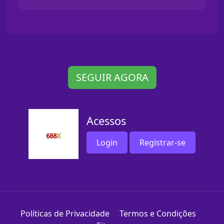
SEGUIR AGORA
Acessos
Login
Registrar-se
Políticas de Privacidade
Termos e Condições