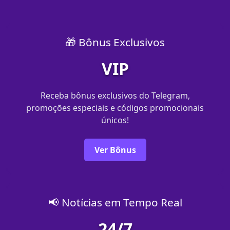
🎁 Bônus Exclusivos
VIP
Receba bônus exclusivos do Telegram,
promoções especiais e códigos promocionais
únicos!
Ver Bônus
📢 Notícias em Tempo Real
24/7