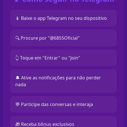
📱 Baixe o app Telegram no seu dispositivo
🔍 Procure por "@6855Oficial"
👆 Toque em "Entrar" ou "Join"
🔔 Ative as notificações para não perder
nada
💬 Participe das conversas e interaja
🎁 Receba bônus exclusivos