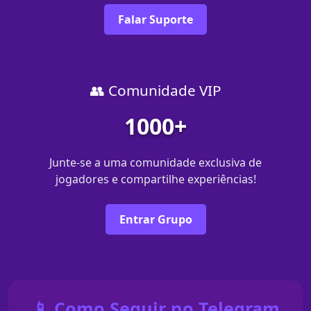
Falar Suporte
👥 Comunidade VIP
1000+
Junte-se a uma comunidade exclusiva de
jogadores e compartilhe experiências!
Entrar Grupo
📱 Como Seguir no Telegram