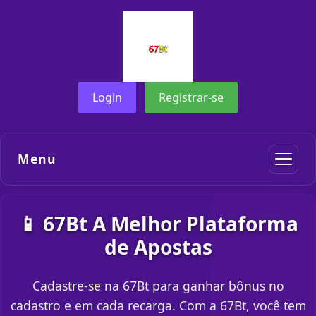
Login
Registrar-se
Menu
📱 67Bt A Melhor Plataforma
de Apostas
Cadastre-se na 67Bt para ganhar bônus no
cadastro e em cada recarga. Com a 67Bt, você tem