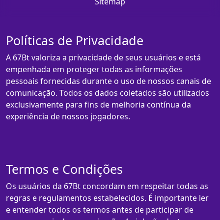
Sitemap
Políticas de Privacidade
A 67Bt valoriza a privacidade de seus usuários e está
empenhada em proteger todas as informações
pessoais fornecidas durante o uso de nossos canais de
comunicação. Todos os dados coletados são utilizados
exclusivamente para fins de melhoria contínua da
experiência de nossos jogadores.
Termos e Condições
Os usuários da 67Bt concordam em respeitar todas as
regras e regulamentos estabelecidos. É importante ler
e entender todos os termos antes de participar de