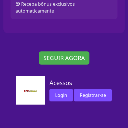
🎁 Receba bônus exclusivos
automaticamente
SEGUIR AGORA
Acessos
Login
Registrar-se