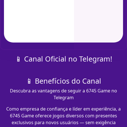
📱 Canal Oficial no Telegram!
📱 Benefícios do Canal
Descubra as vantagens de seguir a 6745 Game no
Telegram
Como empresa de confiança e líder em experiência, a
6745 Game oferece jogos diversos com presentes
exclusivos para novos usuários — sem exigência