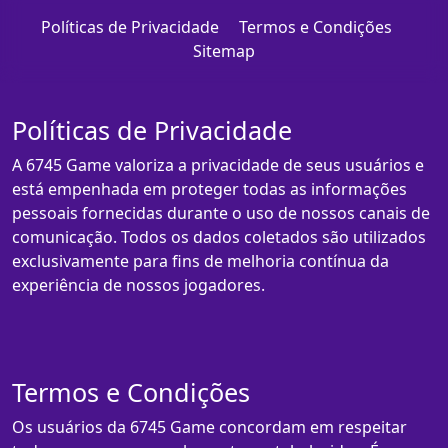
Políticas de Privacidade
Termos e Condições
Sitemap
Políticas de Privacidade
A 6745 Game valoriza a privacidade de seus usuários e
está empenhada em proteger todas as informações
pessoais fornecidas durante o uso de nossos canais de
comunicação. Todos os dados coletados são utilizados
exclusivamente para fins de melhoria contínua da
experiência de nossos jogadores.
Termos e Condições
Os usuários da 6745 Game concordam em respeitar