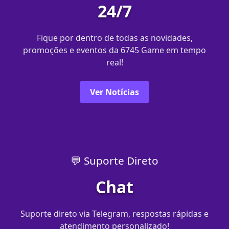
24/7
Fique por dentro de todas as novidades,
promoções e eventos da 6745 Game em tempo
real!
Ver Notícias
💬 Suporte Direto
Chat
Suporte direto via Telegram, respostas rápidas e
atendimento personalizado!