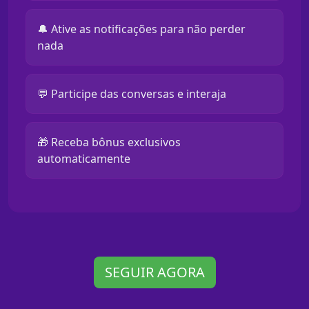
🔔 Ative as notificações para não perder
nada
💬 Participe das conversas e interaja
🎁 Receba bônus exclusivos
automaticamente
SEGUIR AGORA