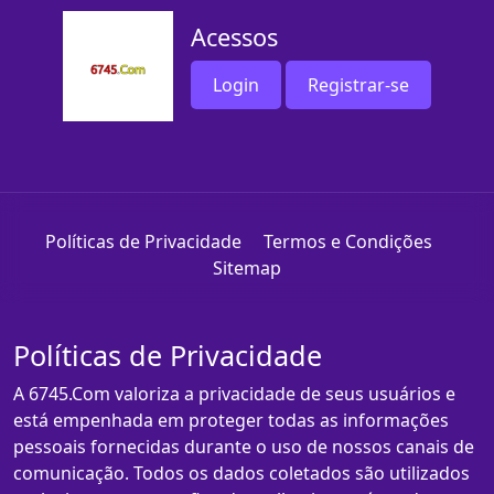
Acessos
Login
Registrar-se
Políticas de Privacidade
Termos e Condições
Sitemap
Políticas de Privacidade
A 6745.Com valoriza a privacidade de seus usuários e
está empenhada em proteger todas as informações
pessoais fornecidas durante o uso de nossos canais de
comunicação. Todos os dados coletados são utilizados