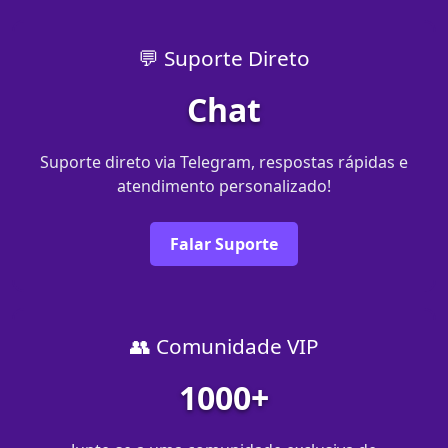
💬 Suporte Direto
Chat
Suporte direto via Telegram, respostas rápidas e
atendimento personalizado!
Falar Suporte
👥 Comunidade VIP
1000+