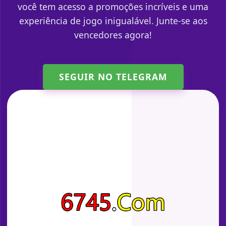
você tem acesso a promoções incríveis e uma
experiência de jogo inigualável. Junte-se aos
vencedores agora!
SEGUIR NO TELEGRAM