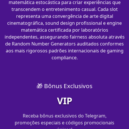
matemática estocástica para criar experiências que
transcendem o entretenimento casual. Cada slot
representa uma convergência de arte digital
cinematográfica, sound design profissional e engine
matemática certificada por laboratórios
independentes, assegurando fairness absoluta através
de Random Number Generators auditados conformes
aos mais rigorosos padrões internacionais de gaming
compliance.
🎁 Bônus Exclusivos
VIP
Receba bônus exclusivos do Telegram,
promoções especiais e códigos promocionais