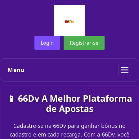
Login
Registrar-se
Menu
📱 66Dv A Melhor Plataforma
de Apostas
Cadastre-se na 66Dv para ganhar bônus no
cadastro e em cada recarga. Com a 66Dv, você