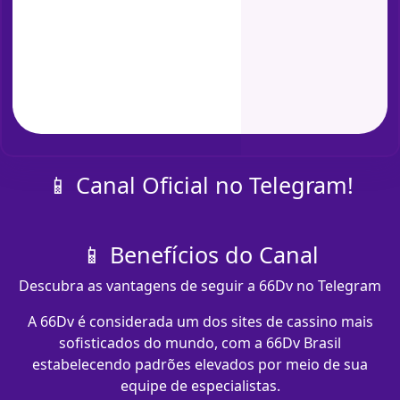
📱 Canal Oficial no Telegram!
📱 Benefícios do Canal
Descubra as vantagens de seguir a 66Dv no Telegram
A 66Dv é considerada um dos sites de cassino mais
sofisticados do mundo, com a 66Dv Brasil
estabelecendo padrões elevados por meio de sua
equipe de especialistas.