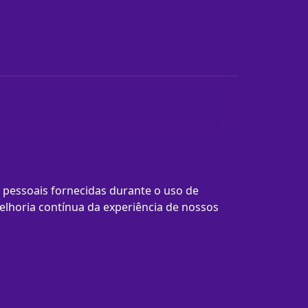
 pessoais fornecidas durante o uso de
elhoria contínua da experiência de nossos