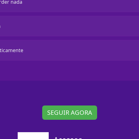
erder nada
a
aticamente
SEGUIR AGORA