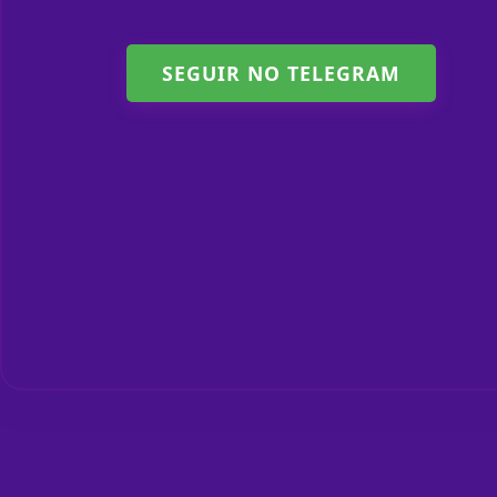
SEGUIR NO TELEGRAM