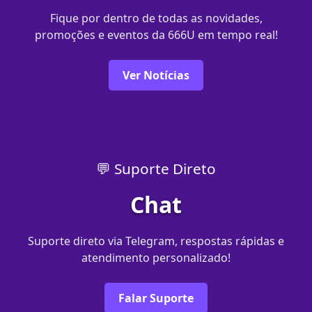
Fique por dentro de todas as novidades,
promoções e eventos da 666U em tempo real!
Ver Notícias
💬 Suporte Direto
Chat
Suporte direto via Telegram, respostas rápidas e
atendimento personalizado!
Falar Suporte