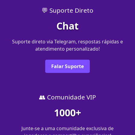
💬 Suporte Direto
Chat
Suporte direto via Telegram, respostas rápidas e
atendimento personalizado!
Falar Suporte
👥 Comunidade VIP
1000+
Junte-se a uma comunidade exclusiva de