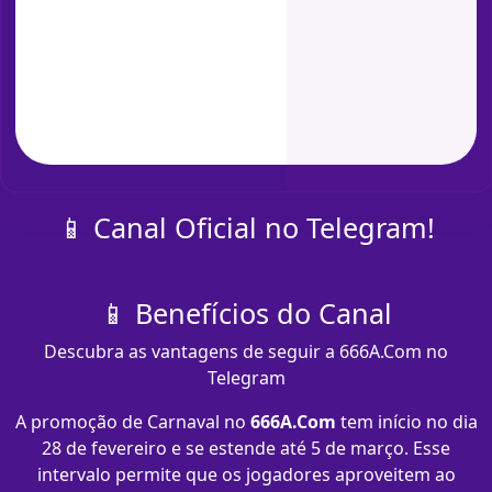
📱 Canal Oficial no Telegram!
📱 Benefícios do Canal
Descubra as vantagens de seguir a 666A.Com no
Telegram
A promoção de Carnaval no
666A.Com
tem início no dia
28 de fevereiro e se estende até 5 de março. Esse
intervalo permite que os jogadores aproveitem ao