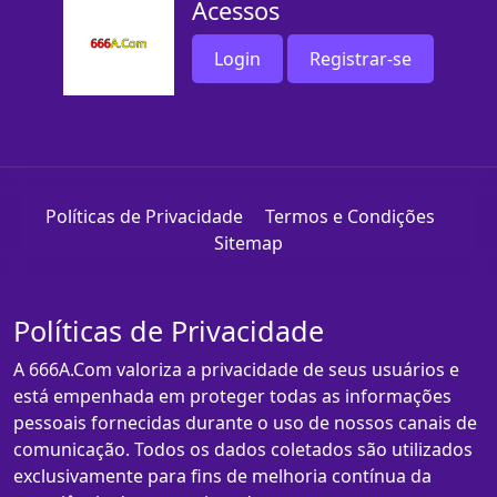
Acessos
Login
Registrar-se
Políticas de Privacidade
Termos e Condições
Sitemap
Políticas de Privacidade
A 666A.Com valoriza a privacidade de seus usuários e
está empenhada em proteger todas as informações
pessoais fornecidas durante o uso de nossos canais de
comunicação. Todos os dados coletados são utilizados
exclusivamente para fins de melhoria contínua da