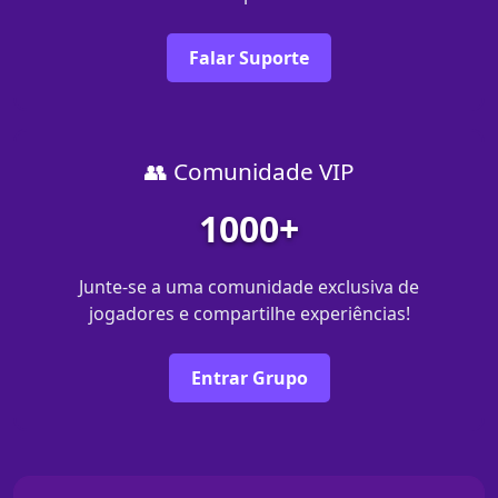
Falar Suporte
👥 Comunidade VIP
1000+
Junte-se a uma comunidade exclusiva de
jogadores e compartilhe experiências!
Entrar Grupo