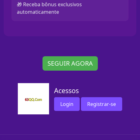
🎁 Receba bônus exclusivos
automaticamente
SEGUIR AGORA
Acessos
Login
Registrar-se