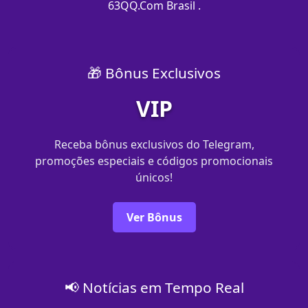
63QQ.Com Brasil .
🎁 Bônus Exclusivos
VIP
Receba bônus exclusivos do Telegram,
promoções especiais e códigos promocionais
únicos!
Ver Bônus
📢 Notícias em Tempo Real