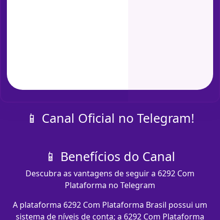
📱 Canal Oficial no Telegram!
📱 Benefícios do Canal
Descubra as vantagens de seguir a 6292 Com
Plataforma no Telegram
A plataforma 6292 Com Plataforma Brasil possui um
sistema de níveis de conta; a 6292 Com Plataforma