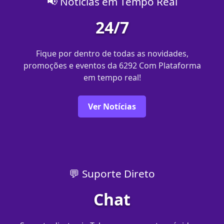
📢 Notícias em Tempo Real
24/7
Fique por dentro de todas as novidades,
promoções e eventos da 6292 Com Plataforma
em tempo real!
Ver Notícias
💬 Suporte Direto
Chat