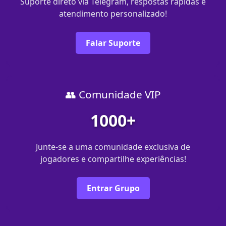
Suporte direto via Telegram, respostas rápidas e
atendimento personalizado!
Falar Suporte
👥 Comunidade VIP
1000+
Junte-se a uma comunidade exclusiva de
jogadores e compartilhe experiências!
Entrar Grupo