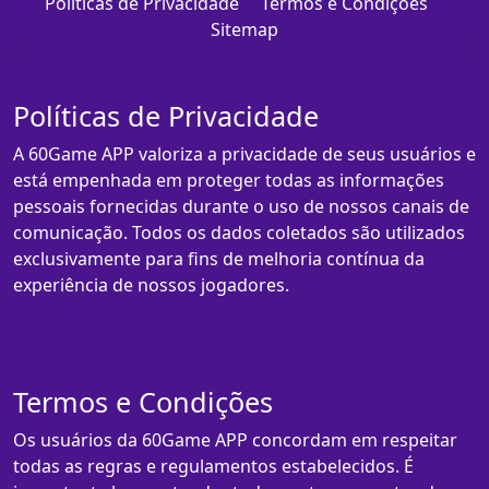
Políticas de Privacidade
Termos e Condições
Sitemap
Políticas de Privacidade
A 60Game APP valoriza a privacidade de seus usuários e
está empenhada em proteger todas as informações
pessoais fornecidas durante o uso de nossos canais de
comunicação. Todos os dados coletados são utilizados
exclusivamente para fins de melhoria contínua da
experiência de nossos jogadores.
Termos e Condições
Os usuários da 60Game APP concordam em respeitar
todas as regras e regulamentos estabelecidos. É