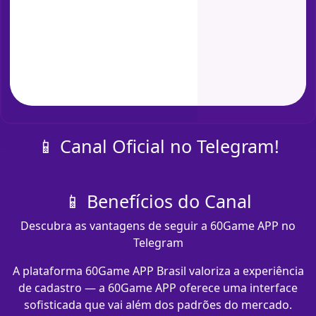
📱 Canal Oficial no Telegram!
📱 Benefícios do Canal
Descubra as vantagens de seguir a 60Game APP no
Telegram
A plataforma 60Game APP Brasil valoriza a experiência
de cadastro — a 60Game APP oferece uma interface
sofisticada que vai além dos padrões do mercado.