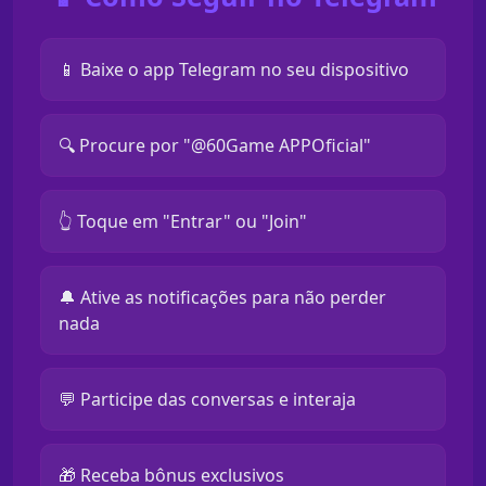
📱 Baixe o app Telegram no seu dispositivo
🔍 Procure por "@60Game APPOficial"
👆 Toque em "Entrar" ou "Join"
🔔 Ative as notificações para não perder
nada
💬 Participe das conversas e interaja
🎁 Receba bônus exclusivos