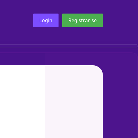
Login
Registrar-se