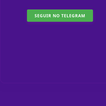
SEGUIR NO TELEGRAM