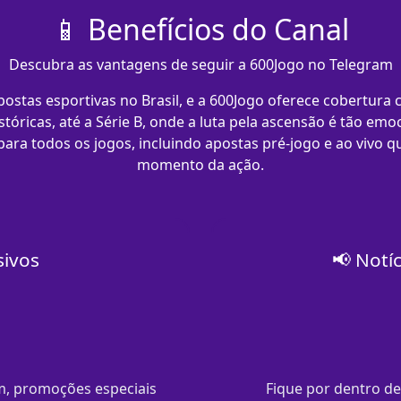
📱 Benefícios do Canal
Descubra as vantagens de seguir a 600Jogo no Telegram
ostas esportivas no Brasil, e a 600Jogo oferece cobertura c
stóricas, até a Série B, onde a luta pela ascensão é tão emo
para todos os jogos, incluindo apostas pré-jogo e ao viv
momento da ação.
sivos
📢 Notí
m, promoções especiais
Fique por dentro d