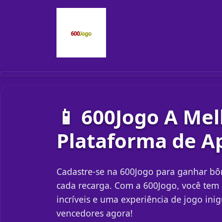
📱 600Jogo A Me
Plataforma de A
Cadastre-se na 600Jogo para ganhar bô
cada recarga. Com a 600Jogo, você tem
incríveis e uma experiência de jogo inig
vencedores agora!