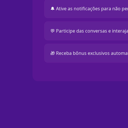
🔔 Ative as notificações para não p
💬 Participe das conversas e interaj
🎁 Receba bônus exclusivos autom