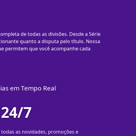
ompleta de todas as divisões. Desde a Série
cionante quanto a disputa pelo título. Nossa
o que permitem que você acompanhe cada
cias em Tempo Real
24/7
e todas as novidades, promoções e