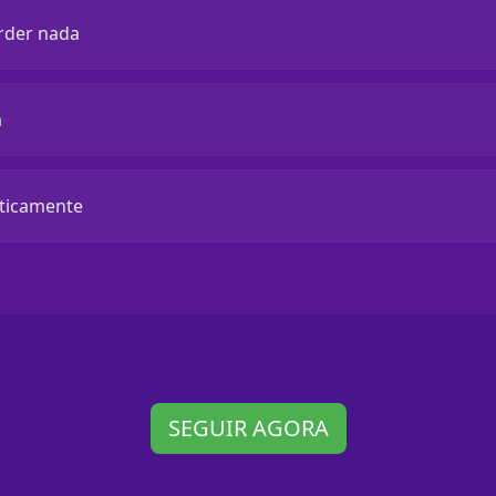
erder nada
a
aticamente
SEGUIR AGORA