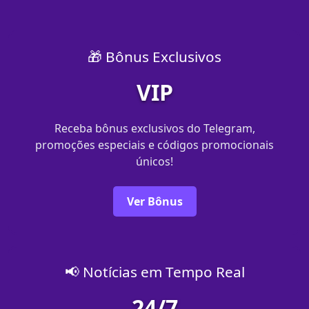
🎁 Bônus Exclusivos
VIP
Receba bônus exclusivos do Telegram,
promoções especiais e códigos promocionais
únicos!
Ver Bônus
📢 Notícias em Tempo Real
24/7