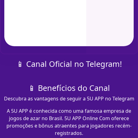
📱 Canal Oficial no Telegram!
📱 Benefícios do Canal
Descubra as vantagens de seguir a 5U APP no Telegram
A 5U APP é conhecida como uma famosa empresa de
jogos de azar no Brasil. 5U APP Online Com oferece
promoções e bônus atraentes para jogadores recém-
registrados.