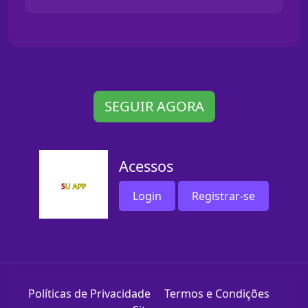
SEGUIR AGORA
Acessos
Login
Registrar-se
Políticas de Privacidade
Termos e Condições