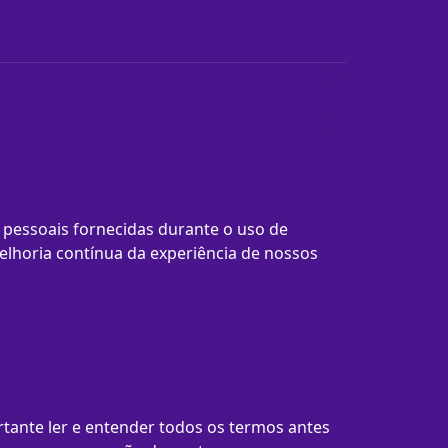
 pessoais fornecidas durante o uso de
elhoria contínua da experiência de nossos
tante ler e entender todos os termos antes