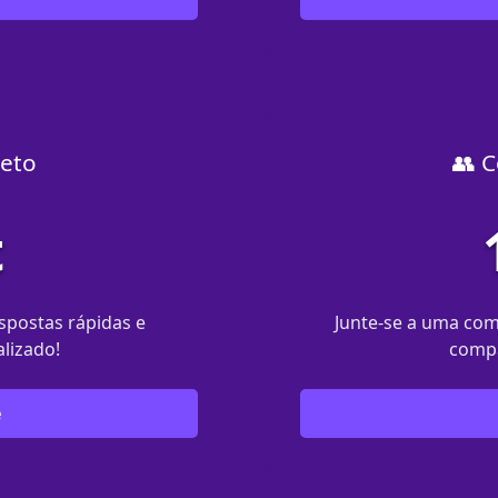
reto
👥 
t
espostas rápidas e
Junte-se a uma com
lizado!
compa
e