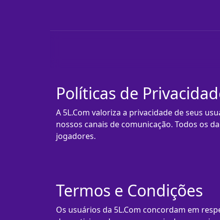
Políticas de Privacida
A 5L.Com valoriza a privacidade de seus us
nossos canais de comunicação. Todos os dad
jogadores.
Termos e Condições
Os usuários da 5L.Com concordam em respeit