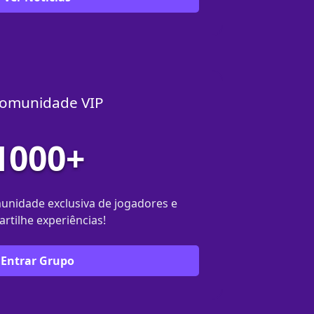
Comunidade VIP
1000+
unidade exclusiva de jogadores e
rtilhe experiências!
Entrar Grupo