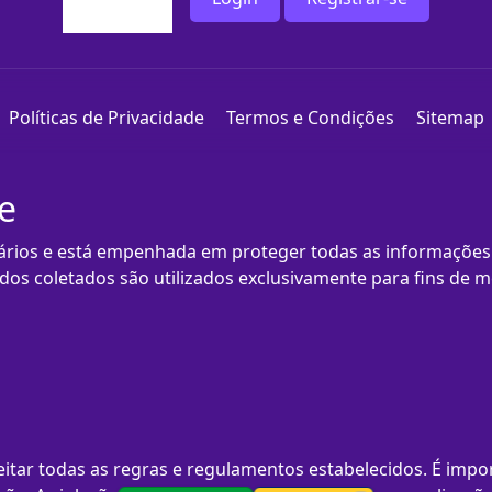
Políticas de Privacidade
Termos e Condições
Sitemap
de
uários e está empenhada em proteger todas as informações
os coletados são utilizados exclusivamente para fins de m
ar todas as regras e regulamentos estabelecidos. É impor