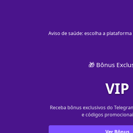
Aviso de saúde: escolha a plataforma o
🎁 Bônus Exclu
VIP
Receba bônus exclusivos do Telegra
e códigos promocionai
Ver Bônus