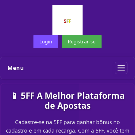
Login
Registrar-se
Menu
📱 5FF A Melhor Plataforma
de Apostas
Cadastre-se na 5FF para ganhar bônus no
cadastro e em cada recarga. Com a 5FF, você tem