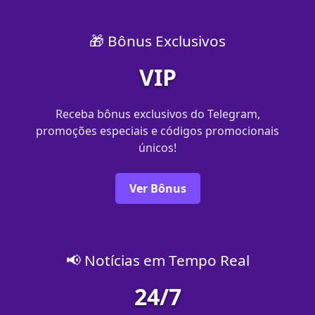
🎁 Bônus Exclusivos
VIP
Receba bônus exclusivos do Telegram,
promoções especiais e códigos promocionais
únicos!
Ver Bônus
📢 Notícias em Tempo Real
24/7