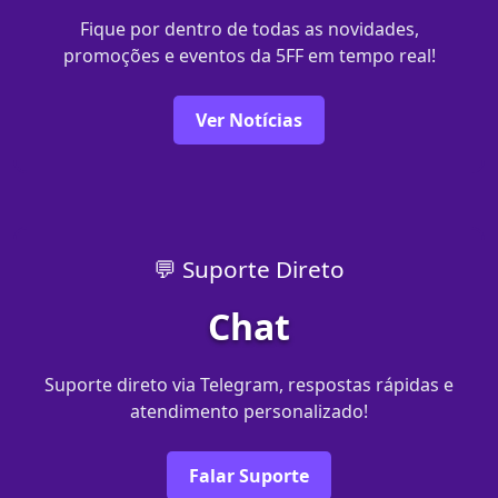
Fique por dentro de todas as novidades,
promoções e eventos da 5FF em tempo real!
Ver Notícias
💬 Suporte Direto
Chat
Suporte direto via Telegram, respostas rápidas e
atendimento personalizado!
Falar Suporte