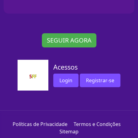
SEGUIR AGORA
Acessos
Login
Registrar-se
Políticas de Privacidade
Termos e Condições
Sitemap