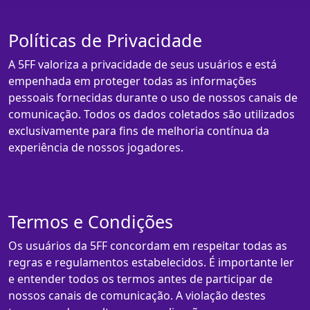
Políticas de Privacidade
A 5FF valoriza a privacidade de seus usuários e está
empenhada em proteger todas as informações
pessoais fornecidas durante o uso de nossos canais de
comunicação. Todos os dados coletados são utilizados
exclusivamente para fins de melhoria contínua da
experiência de nossos jogadores.
Termos e Condições
Os usuários da 5FF concordam em respeitar todas as
regras e regulamentos estabelecidos. É importante ler
e entender todos os termos antes de participar de
nossos canais de comunicação. A violação destes