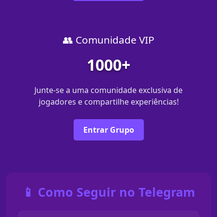
👥 Comunidade VIP
1000+
Junte-se a uma comunidade exclusiva de
jogadores e compartilhe experiências!
Entrar Grupo
📱 Como Seguir no Telegram