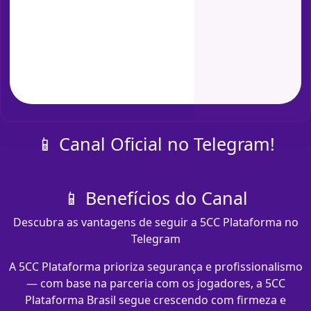
📱 Canal Oficial no Telegram!
📱 Benefícios do Canal
Descubra as vantagens de seguir a 5CC Plataforma no
Telegram
A 5CC Plataforma prioriza segurança e profissionalismo
— com base na parceria com os jogadores, a 5CC
Plataforma Brasil segue crescendo com firmeza e