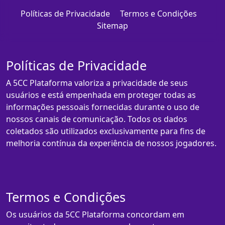
Políticas de Privacidade
Termos e Condições
Sitemap
Políticas de Privacidade
A 5CC Plataforma valoriza a privacidade de seus
usuários e está empenhada em proteger todas as
informações pessoais fornecidas durante o uso de
nossos canais de comunicação. Todos os dados
coletados são utilizados exclusivamente para fins de
melhoria contínua da experiência de nossos jogadores.
Termos e Condições
Os usuários da 5CC Plataforma concordam em