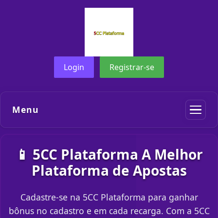
Login
Registrar-se
Menu
📱 5CC Plataforma A Melhor
Plataforma de Apostas
Cadastre-se na 5CC Plataforma para ganhar
bônus no cadastro e em cada recarga. Com a 5CC