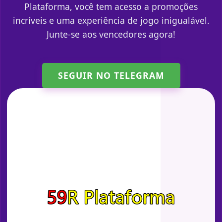
Plataforma, você tem acesso a promoções
incríveis e uma experiência de jogo inigualável.
Junte-se aos vencedores agora!
SEGUIR NO TELEGRAM