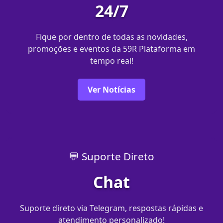
24/7
Fique por dentro de todas as novidades,
promoções e eventos da 59R Plataforma em
tempo real!
Ver Notícias
💬 Suporte Direto
Chat
Suporte direto via Telegram, respostas rápidas e
atendimento personalizado!