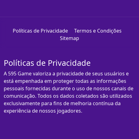
Políticas de Privacidade
Termos e Condições
Sitemap
Políticas de Privacidade
A 595 Game valoriza a privacidade de seus usuários e
está empenhada em proteger todas as informações
pessoais fornecidas durante o uso de nossos canais de
comunicação. Todos os dados coletados são utilizados
exclusivamente para fins de melhoria contínua da
experiência de nossos jogadores.