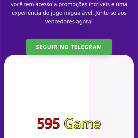
você tem acesso a promoções incríveis e uma
experiência de jogo inigualável. Junte-se aos
vencedores agora!
SEGUIR NO TELEGRAM