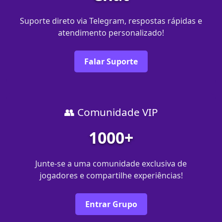
Suporte direto via Telegram, respostas rápidas e
atendimento personalizado!
Falar Suporte
👥 Comunidade VIP
1000+
Junte-se a uma comunidade exclusiva de
jogadores e compartilhe experiências!
Entrar Grupo