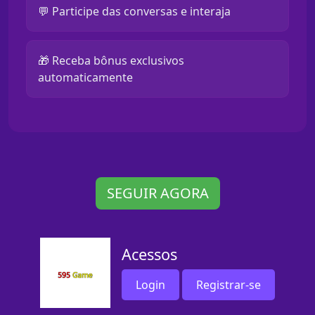
💬 Participe das conversas e interaja
🎁 Receba bônus exclusivos
automaticamente
SEGUIR AGORA
Acessos
Login
Registrar-se