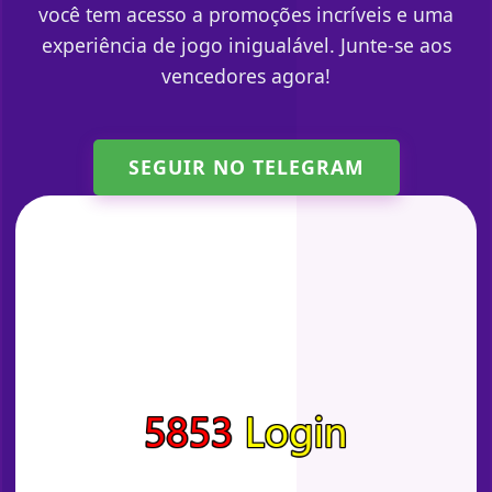
você tem acesso a promoções incríveis e uma
experiência de jogo inigualável. Junte-se aos
vencedores agora!
SEGUIR NO TELEGRAM