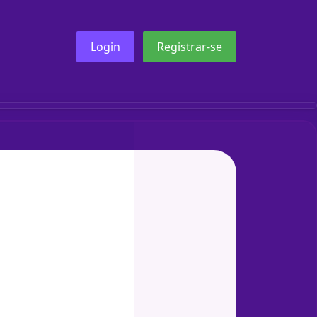
Login
Registrar-se