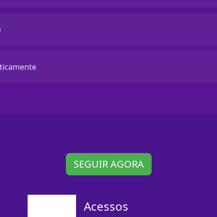
a
aticamente
SEGUIR AGORA
Acessos