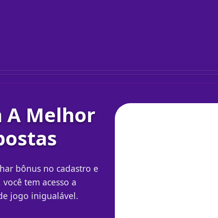
n A Melhor
postas
har bônus no cadastro e
 você tem acesso a
e jogo inigualável.