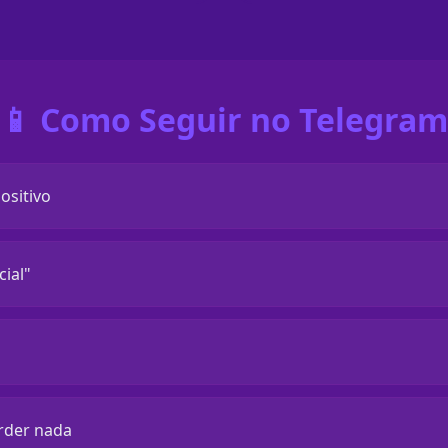
📱 Como Seguir no Telegram
ositivo
ial"
erder nada