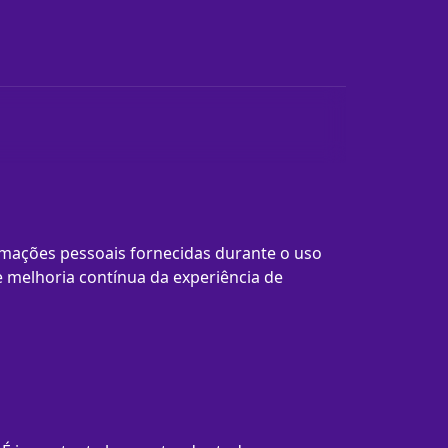
rmações pessoais fornecidas durante o uso
e melhoria contínua da experiência de