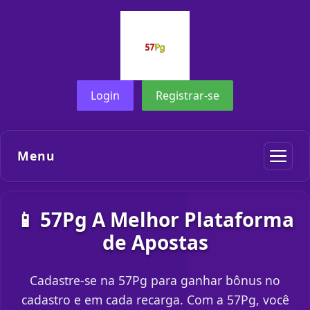
Login
Registrar-se
Menu
📱 57Pg A Melhor Plataforma
de Apostas
Cadastre-se na 57Pg para ganhar bônus no
cadastro e em cada recarga. Com a 57Pg, você