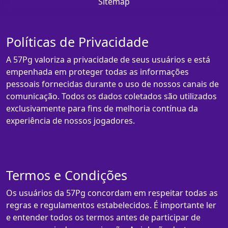
Sitemap
Políticas de Privacidade
A 57Pg valoriza a privacidade de seus usuários e está
empenhada em proteger todas as informações
pessoais fornecidas durante o uso de nossos canais de
comunicação. Todos os dados coletados são utilizados
exclusivamente para fins de melhoria contínua da
experiência de nossos jogadores.
Termos e Condições
Os usuários da 57Pg concordam em respeitar todas as
regras e regulamentos estabelecidos. É importante ler
e entender todos os termos antes de participar de