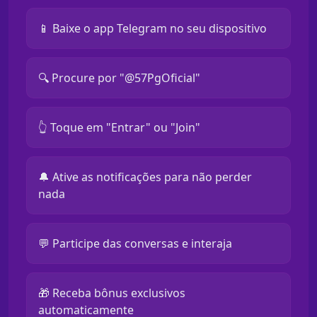
📱 Baixe o app Telegram no seu dispositivo
🔍 Procure por "@57PgOficial"
👆 Toque em "Entrar" ou "Join"
🔔 Ative as notificações para não perder
nada
💬 Participe das conversas e interaja
🎁 Receba bônus exclusivos
automaticamente