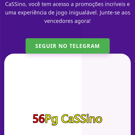
CaSSino, você tem acesso a promoções incríveis e
uma experiência de jogo inigualável. Junte-se aos
vencedores agora!
SEGUIR NO TELEGRAM