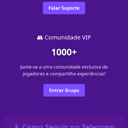
Falar Suporte
👥 Comunidade VIP
1000+
Junte-se a uma comunidade exclusiva de
jogadores e compartilhe experiências!
Entrar Grupo
📱 Como Seguir no Telegram