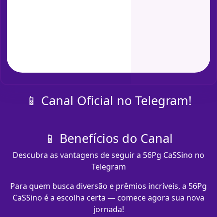
📱 Canal Oficial no Telegram!
📱 Benefícios do Canal
Descubra as vantagens de seguir a 56Pg CaSSino no
Telegram
Para quem busca diversão e prêmios incríveis, a 56Pg
CaSSino é a escolha certa — comece agora sua nova
jornada!