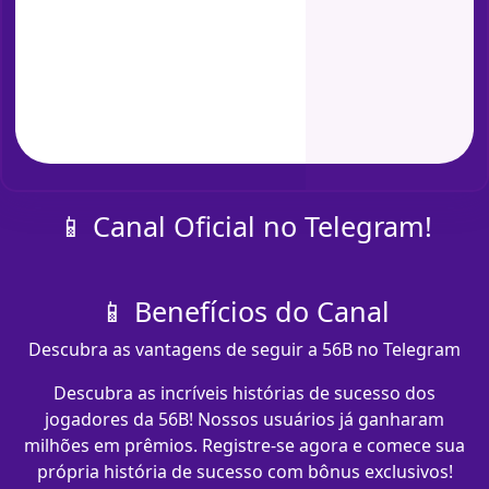
📱 Canal Oficial no Telegram!
📱 Benefícios do Canal
Descubra as vantagens de seguir a 56B no Telegram
Descubra as incríveis histórias de sucesso dos
jogadores da 56B! Nossos usuários já ganharam
milhões em prêmios. Registre-se agora e comece sua
própria história de sucesso com bônus exclusivos!