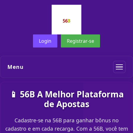
Login
Registrar-se
Menu
📱 56B A Melhor Plataforma
de Apostas
Cadastre-se na 56B para ganhar bônus no
cadastro e em cada recarga. Com a 56B, você tem