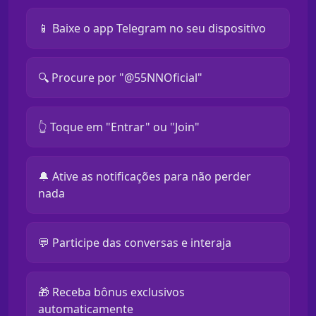
📱 Baixe o app Telegram no seu dispositivo
🔍 Procure por "@55NNOficial"
👆 Toque em "Entrar" ou "Join"
🔔 Ative as notificações para não perder
nada
💬 Participe das conversas e interaja
🎁 Receba bônus exclusivos
automaticamente