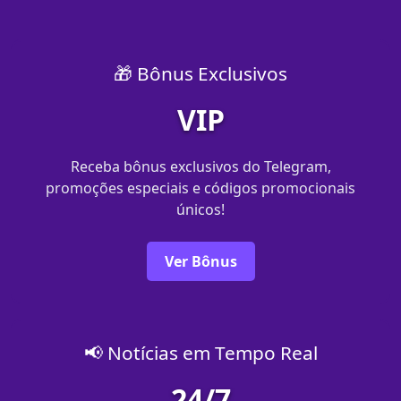
🎁 Bônus Exclusivos
VIP
Receba bônus exclusivos do Telegram,
promoções especiais e códigos promocionais
únicos!
Ver Bônus
📢 Notícias em Tempo Real
24/7