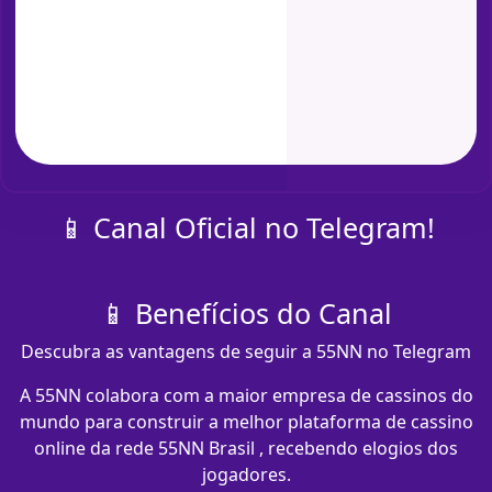
📱 Canal Oficial no Telegram!
📱 Benefícios do Canal
Descubra as vantagens de seguir a 55NN no Telegram
A 55NN colabora com a maior empresa de cassinos do
mundo para construir a melhor plataforma de cassino
online da rede 55NN Brasil , recebendo elogios dos
jogadores.