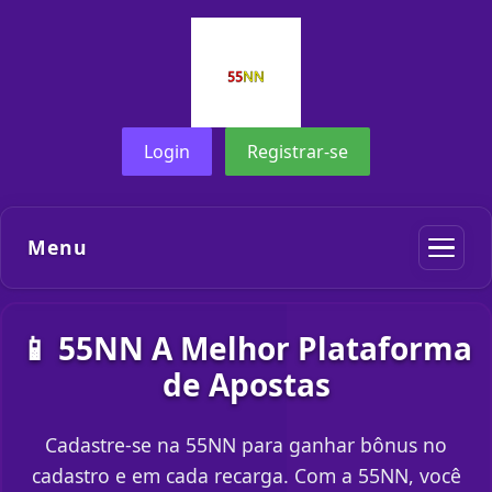
Login
Registrar-se
Menu
📱 55NN A Melhor Plataforma
de Apostas
Cadastre-se na 55NN para ganhar bônus no
cadastro e em cada recarga. Com a 55NN, você