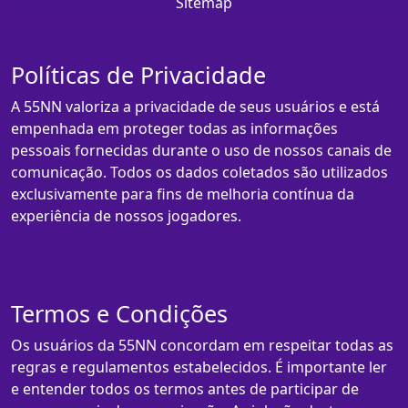
Sitemap
Políticas de Privacidade
A 55NN valoriza a privacidade de seus usuários e está
empenhada em proteger todas as informações
pessoais fornecidas durante o uso de nossos canais de
comunicação. Todos os dados coletados são utilizados
exclusivamente para fins de melhoria contínua da
experiência de nossos jogadores.
Termos e Condições
Os usuários da 55NN concordam em respeitar todas as
regras e regulamentos estabelecidos. É importante ler
e entender todos os termos antes de participar de