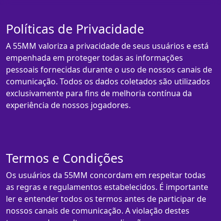
Políticas de Privacidade
A 55MM valoriza a privacidade de seus usuários e está
empenhada em proteger todas as informações
pessoais fornecidas durante o uso de nossos canais de
comunicação. Todos os dados coletados são utilizados
exclusivamente para fins de melhoria contínua da
experiência de nossos jogadores.
Termos e Condições
Os usuários da 55MM concordam em respeitar todas
as regras e regulamentos estabelecidos. É importante
ler e entender todos os termos antes de participar de
nossos canais de comunicação. A violação destes