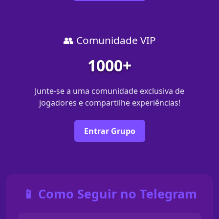
👥 Comunidade VIP
1000+
Junte-se a uma comunidade exclusiva de
jogadores e compartilhe experiências!
Entrar Grupo
📱 Como Seguir no Telegram