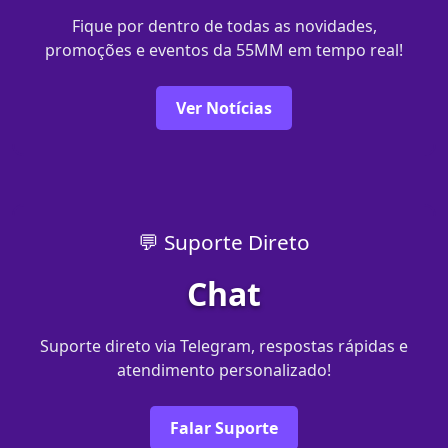
Fique por dentro de todas as novidades,
promoções e eventos da 55MM em tempo real!
Ver Notícias
💬 Suporte Direto
Chat
Suporte direto via Telegram, respostas rápidas e
atendimento personalizado!
Falar Suporte