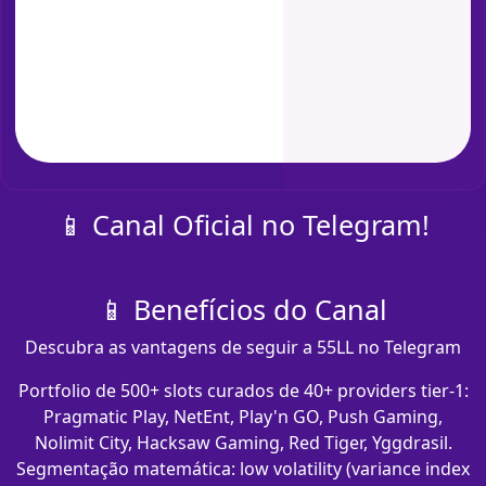
📱 Canal Oficial no Telegram!
📱 Benefícios do Canal
Descubra as vantagens de seguir a 55LL no Telegram
Portfolio de 500+ slots curados de 40+ providers tier-1:
Pragmatic Play, NetEnt, Play'n GO, Push Gaming,
Nolimit City, Hacksaw Gaming, Red Tiger, Yggdrasil.
Segmentação matemática: low volatility (variance index