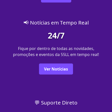
📢 Notícias em Tempo Real
24/7
Fique por dentro de todas as novidades,
promoções e eventos da 55LL em tempo real!
Ver Notícias
💬 Suporte Direto