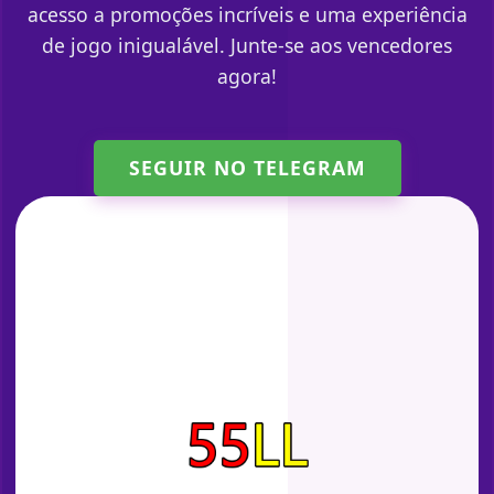
acesso a promoções incríveis e uma experiência
de jogo inigualável. Junte-se aos vencedores
agora!
SEGUIR NO TELEGRAM