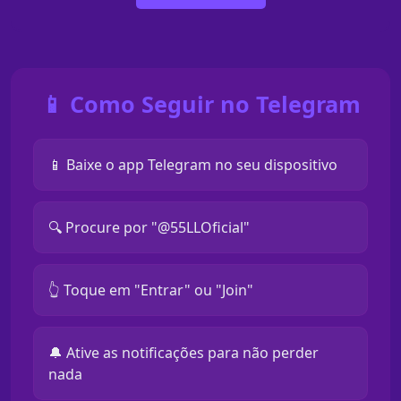
📱 Como Seguir no Telegram
📱 Baixe o app Telegram no seu dispositivo
🔍 Procure por "@55LLOficial"
👆 Toque em "Entrar" ou "Join"
🔔 Ative as notificações para não perder
nada