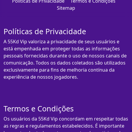
Políticas de Privacidade
Termos e Condições
Sitemap
Políticas de Privacidade
A 55Kd Vip valoriza a privacidade de seus usuários e
está empenhada em proteger todas as informações
pessoais fornecidas durante o uso de nossos canais de
comunicação. Todos os dados coletados são utilizados
exclusivamente para fins de melhoria contínua da
experiência de nossos jogadores.
Termos e Condições
Os usuários da 55Kd Vip concordam em respeitar todas
as regras e regulamentos estabelecidos. É importante