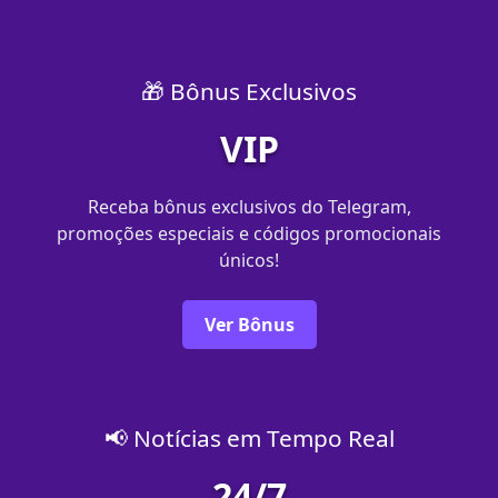
🎁 Bônus Exclusivos
VIP
Receba bônus exclusivos do Telegram,
promoções especiais e códigos promocionais
únicos!
Ver Bônus
📢 Notícias em Tempo Real
24/7