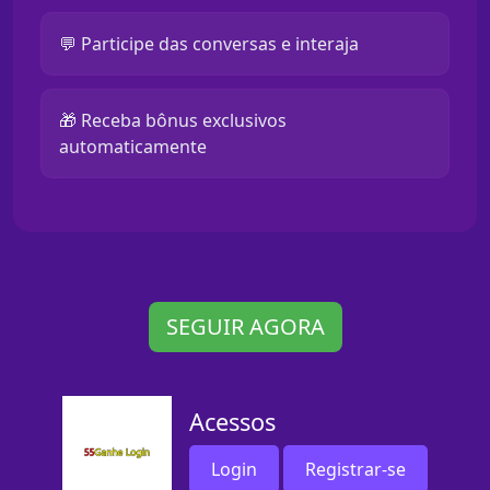
💬 Participe das conversas e interaja
🎁 Receba bônus exclusivos
automaticamente
SEGUIR AGORA
Acessos
Login
Registrar-se