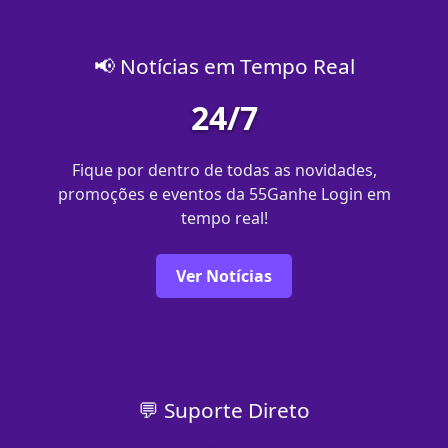
📢 Notícias em Tempo Real
24/7
Fique por dentro de todas as novidades,
promoções e eventos da 55Ganhe Login em
tempo real!
Ver Notícias
💬 Suporte Direto