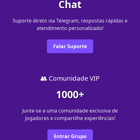
Chat
Suporte direto via Telegram, respostas rápidas e
atendimento personalizado!
Falar Suporte
👥 Comunidade VIP
1000+
Junte-se a uma comunidade exclusiva de
jogadores e compartilhe experiências!
Entrar Grupo