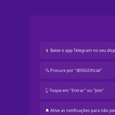
📱 Baixe o app Telegram no seu disp
🔍 Procure por "@55GOficial"
👆 Toque em "Entrar" ou "Join"
🔔 Ative as notificações para não p