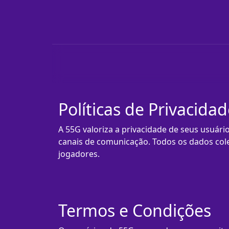
Políticas de Privacida
A 55G valoriza a privacidade de seus usuár
canais de comunicação. Todos os dados cole
jogadores.
Termos e Condições