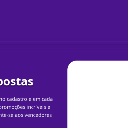
postas
no cadastro e em cada
promoções incríveis e
unte-se aos vencedores