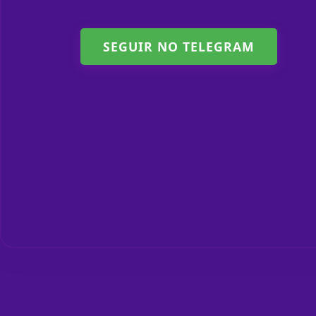
SEGUIR NO TELEGRAM