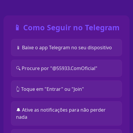
📱 Como Seguir no Telegram
📱 Baixe o app Telegram no seu dispositivo
🔍 Procure por "@55933.ComOficial"
👆 Toque em "Entrar" ou "Join"
🔔 Ative as notificações para não perder
nada