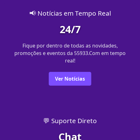
📢 Notícias em Tempo Real
24/7
Fique por dentro de todas as novidades,
promoções e eventos da 55933.Com em tempo
real!
Ver Notícias
💬 Suporte Direto
Chat