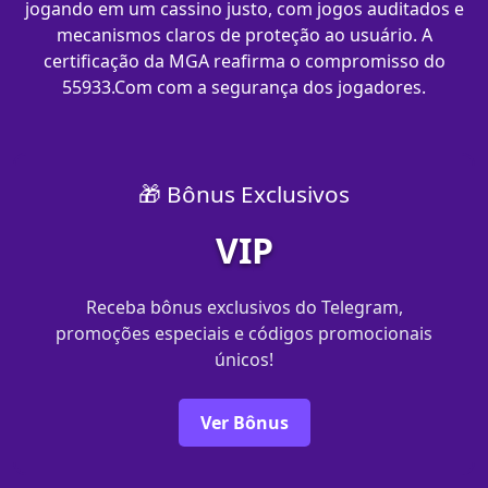
jogando em um cassino justo, com jogos auditados e
mecanismos claros de proteção ao usuário. A
certificação da MGA reafirma o compromisso do
55933.Com com a segurança dos jogadores.
🎁 Bônus Exclusivos
VIP
Receba bônus exclusivos do Telegram,
promoções especiais e códigos promocionais
únicos!
Ver Bônus