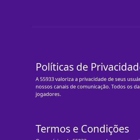
Políticas de Privacida
A 55933 valoriza a privacidade de seus usu
nossos canais de comunicação. Todos os dad
jogadores.
Termos e Condições