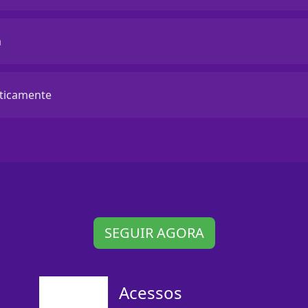
a
aticamente
SEGUIR AGORA
Acessos