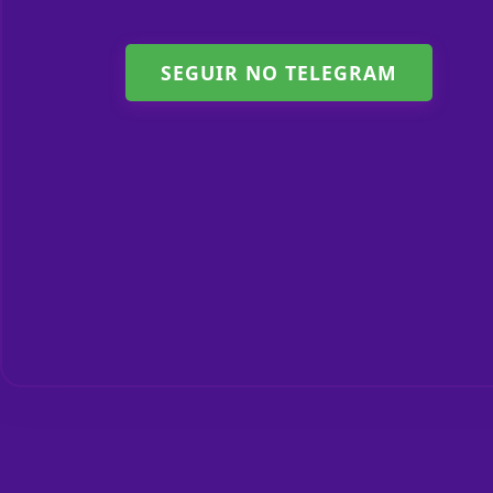
SEGUIR NO TELEGRAM