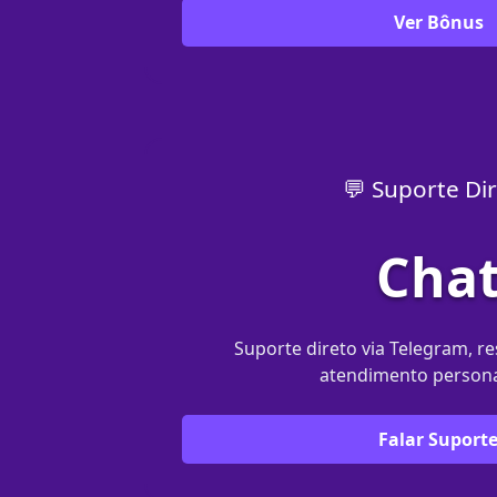
Ver Bônus
💬 Suporte Di
Cha
Suporte direto via Telegram, r
atendimento persona
Falar Suport