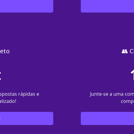
reto
👥 
t
espostas rápidas e
Junte-se a uma com
lizado!
compa
e