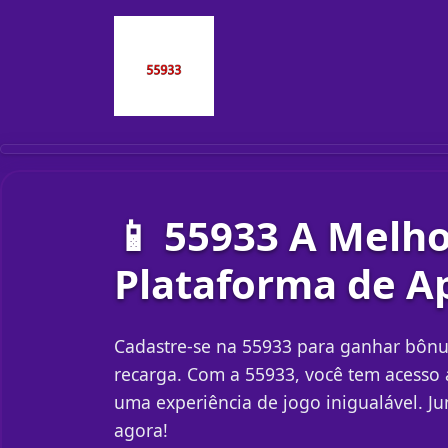
📱 55933 A Melh
Plataforma de A
Cadastre-se na 55933 para ganhar bônu
recarga. Com a 55933, você tem acesso 
uma experiência de jogo inigualável. J
agora!