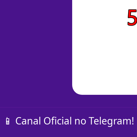
📱 Canal Oficial no Telegram!