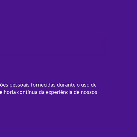
ões pessoais fornecidas durante o uso de
elhoria contínua da experiência de nossos