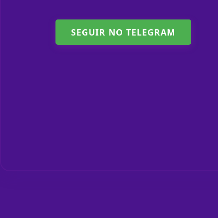
SEGUIR NO TELEGRAM