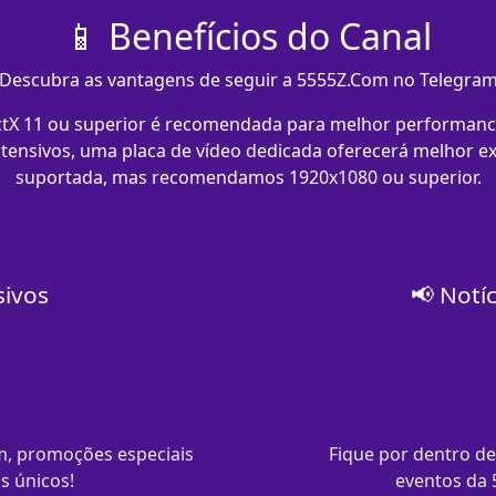
📱 Benefícios do Canal
Descubra as vantagens de seguir a 5555Z.Com no Telegra
tX 11 ou superior é recomendada para melhor performance 
ntensivos, uma placa de vídeo dedicada oferecerá melhor e
suportada, mas recomendamos 1920x1080 ou superior.
sivos
📢 Notí
m, promoções especiais
Fique por dentro d
s únicos!
eventos da 