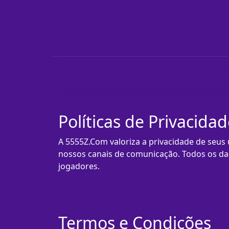
Políticas de Privacida
A 5555Z.Com valoriza a privacidade de seu
nossos canais de comunicação. Todos os dad
jogadores.
Termos e Condições