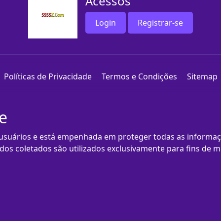
Acessos
Login
Registrar-se
Políticas de Privacidade
Termos e Condições
Sitemap
de
s usuários e está empenhada em proteger todas as informaç
os coletados são utilizados exclusivamente para fins de m