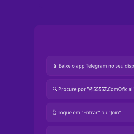
📱 Baixe o app Telegram no seu disp
🔍 Procure por "@5555Z.ComOficial
👆 Toque em "Entrar" ou "Join"