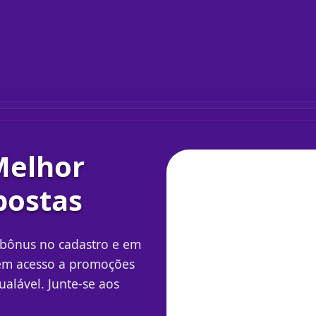
Melhor
postas
 bônus no cadastro e em
tem acesso a promoções
ualável. Junte-se aos