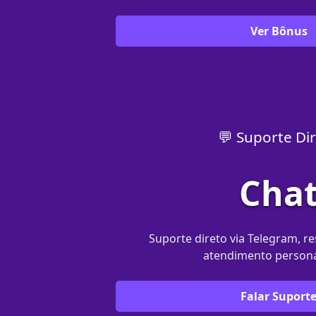
Ver Bônus
💬 Suporte Di
Cha
Suporte direto via Telegram, r
atendimento persona
Falar Suport