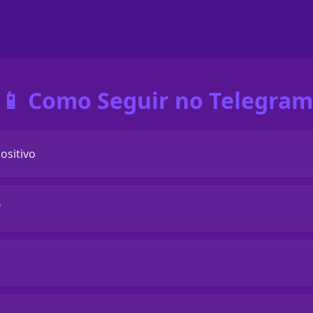
📱 Como Seguir no Telegram
ositivo
"