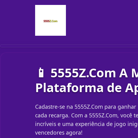
📱 5555Z.Com A 
Plataforma de A
Cadastre-se na 5555Z.Com para ganhar
cada recarga. Com a 5555Z.Com, você 
incríveis e uma experiência de jogo inig
vencedores agora!