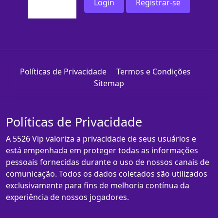
Login
Registrar-se
Políticas de Privacidade
Termos e Condições
Sitemap
Políticas de Privacidade
A 5526 Vip valoriza a privacidade de seus usuários e
está empenhada em proteger todas as informações
pessoais fornecidas durante o uso de nossos canais de
comunicação. Todos os dados coletados são utilizados
exclusivamente para fins de melhoria contínua da
experiência de nossos jogadores.