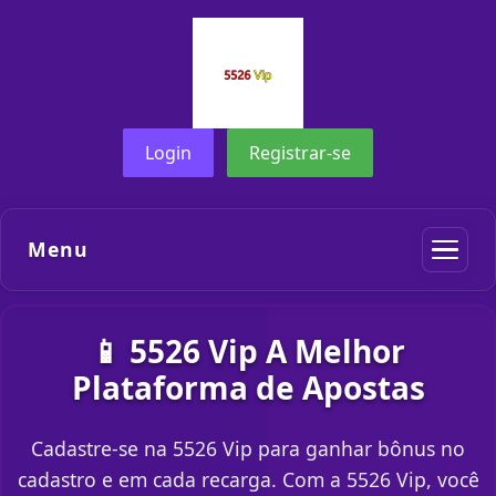
Login
Registrar-se
Menu
📱 5526 Vip A Melhor
Plataforma de Apostas
Cadastre-se na 5526 Vip para ganhar bônus no
cadastro e em cada recarga. Com a 5526 Vip, você