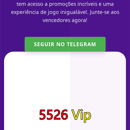
tem acesso a promoções incríveis e uma
experiência de jogo inigualável. Junte-se aos
vencedores agora!
SEGUIR NO TELEGRAM