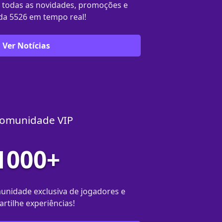
e todas as novidades, promoções e
da 5526 em tempo real!
Ver Notícias
Comunidade VIP
1000+
unidade exclusiva de jogadores e
rtilhe experiências!