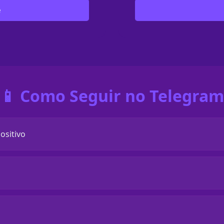
e
📱 Como Seguir no Telegram
ositivo