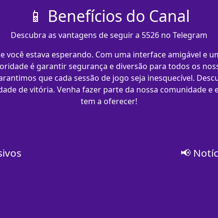
📱 Benefícios do Canal
Descubra as vantagens de seguir a 5526 no Telegram
que você estava esperando. Com uma interface amigável e 
rioridade é garantir segurança e diversão para todos os n
 garantimos que cada sessão de jogo seja inesquecível. Des
ade de vitória. Venha fazer parte da nossa comunidade e 
tem a oferecer!
sivos
📢 Notí