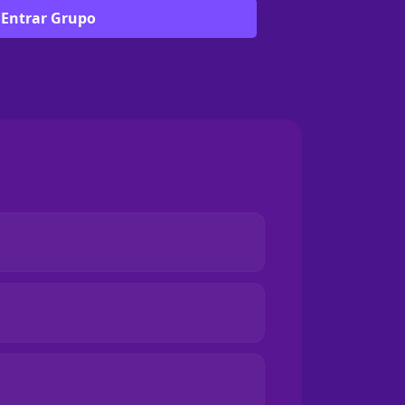
Entrar Grupo