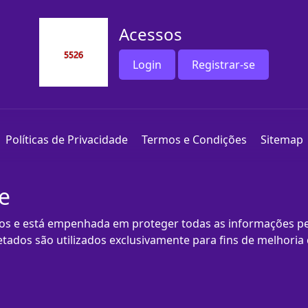
Acessos
Login
Registrar-se
Políticas de Privacidade
Termos e Condições
Sitemap
de
rios e está empenhada em proteger todas as informações p
tados são utilizados exclusivamente para fins de melhoria