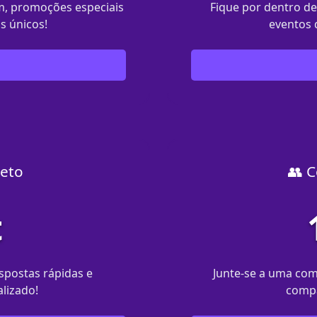
m, promoções especiais
Fique por dentro d
s únicos!
eventos 
reto
👥 
t
espostas rápidas e
Junte-se a uma com
lizado!
compa