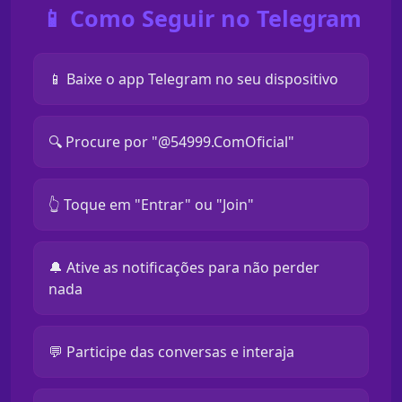
📱 Como Seguir no Telegram
📱 Baixe o app Telegram no seu dispositivo
🔍 Procure por "@54999.ComOficial"
👆 Toque em "Entrar" ou "Join"
🔔 Ative as notificações para não perder
nada
💬 Participe das conversas e interaja