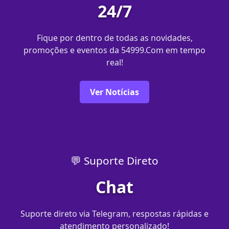
24/7
Fique por dentro de todas as novidades,
promoções e eventos da 54999.Com em tempo
real!
Ver Notícias
💬 Suporte Direto
Chat
Suporte direto via Telegram, respostas rápidas e
atendimento personalizado!