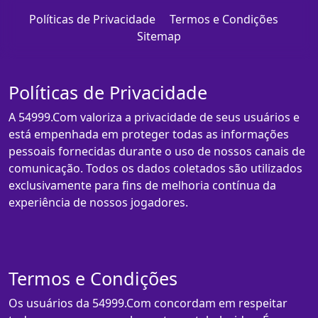
Políticas de Privacidade
Termos e Condições
Sitemap
Políticas de Privacidade
A 54999.Com valoriza a privacidade de seus usuários e
está empenhada em proteger todas as informações
pessoais fornecidas durante o uso de nossos canais de
comunicação. Todos os dados coletados são utilizados
exclusivamente para fins de melhoria contínua da
experiência de nossos jogadores.
Termos e Condições
Os usuários da 54999.Com concordam em respeitar