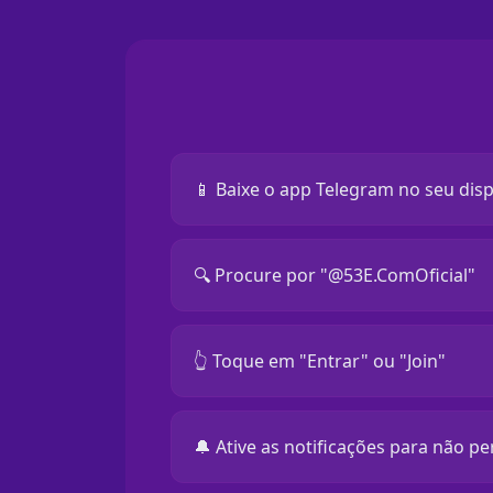
📱 Baixe o app Telegram no seu disp
🔍 Procure por "@53E.ComOficial"
👆 Toque em "Entrar" ou "Join"
🔔 Ative as notificações para não p