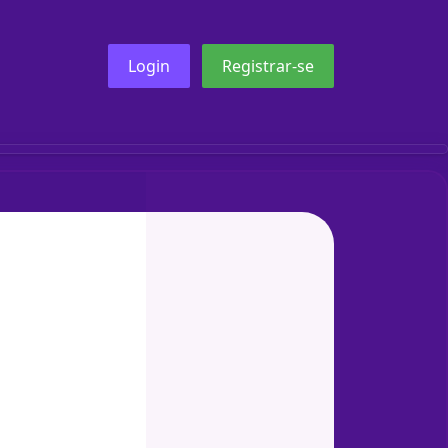
Login
Registrar-se