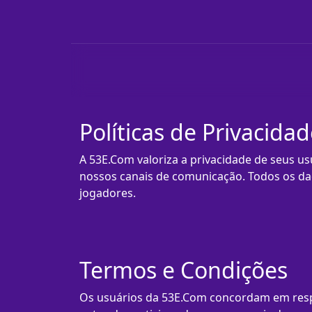
Políticas de Privacida
A 53E.Com valoriza a privacidade de seus u
nossos canais de comunicação. Todos os dad
jogadores.
Termos e Condições
Os usuários da 53E.Com concordam em respe