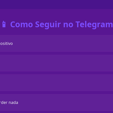
📱 Como Seguir no Telegram
ositivo
erder nada