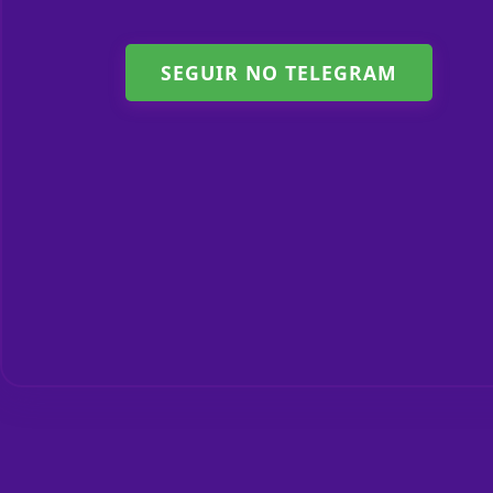
SEGUIR NO TELEGRAM