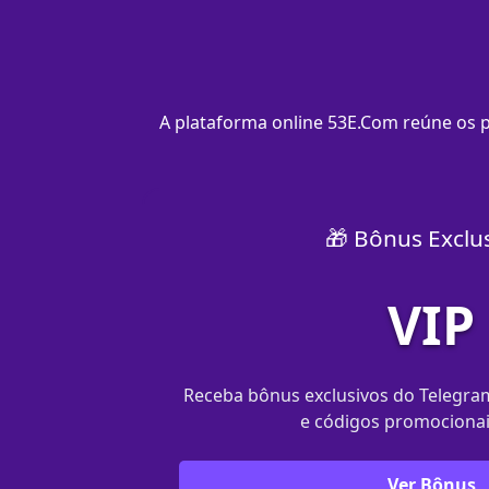
A plataforma online 53E.Com reúne os pr
🎁 Bônus Exclu
VIP
Receba bônus exclusivos do Telegra
e códigos promocionai
Ver Bônus