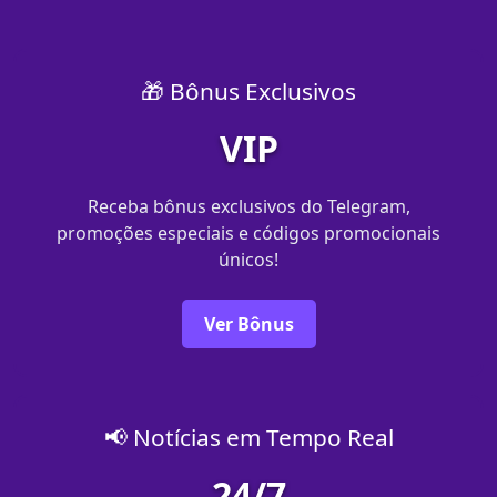
🎁 Bônus Exclusivos
VIP
Receba bônus exclusivos do Telegram,
promoções especiais e códigos promocionais
únicos!
Ver Bônus
📢 Notícias em Tempo Real
24/7