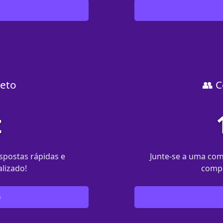
reto
👥 
t
espostas rápidas e
Junte-se a uma com
lizado!
compa
e