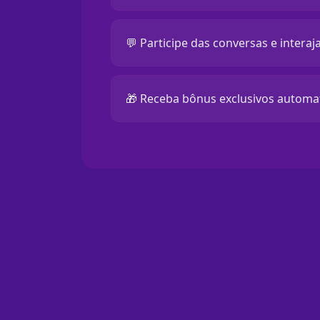
💬 Participe das conversas e interaj
🎁 Receba bônus exclusivos autom