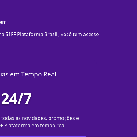
ram
a 51FF Plataforma Brasil , você tem acesso
cias em Tempo Real
24/7
e todas as novidades, promoções e
FF Plataforma em tempo real!