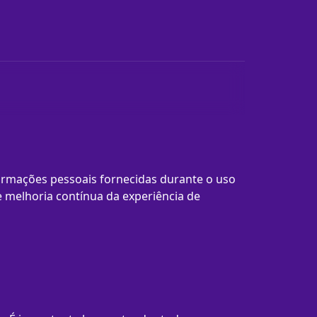
formações pessoais fornecidas durante o uso
e melhoria contínua da experiência de