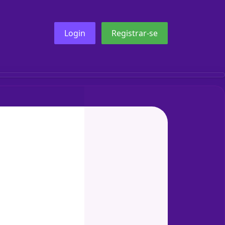
Login
Registrar-se