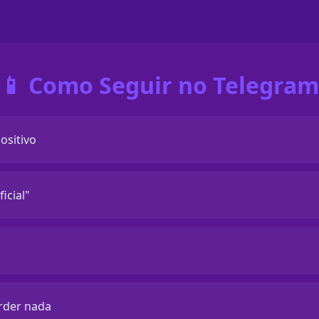
📱 Como Seguir no Telegram
ositivo
icial"
erder nada