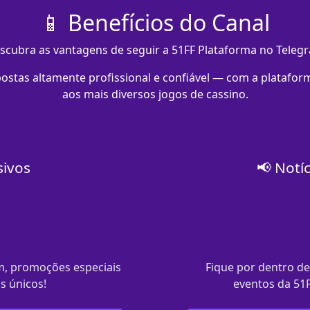
📱 Benefícios do Canal
scubra as vantagens de seguir a 51FF Plataforma no Teleg
stas altamente profissional e confiável — com a plataform
aos mais diversos jogos de cassino.
sivos
📢 Notí
m, promoções especiais
Fique por dentro d
s únicos!
eventos da 51