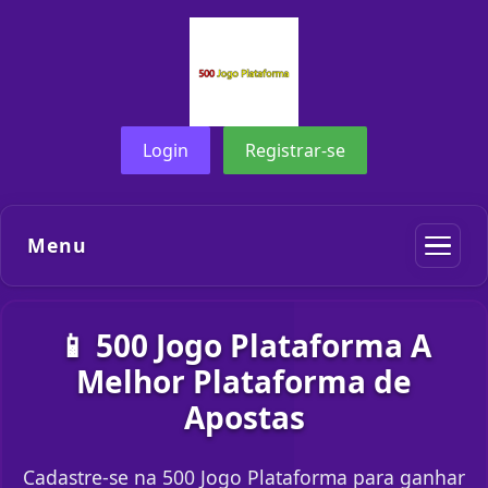
Login
Registrar-se
Menu
📱 500 Jogo Plataforma A
Melhor Plataforma de
Apostas
Cadastre-se na 500 Jogo Plataforma para ganhar