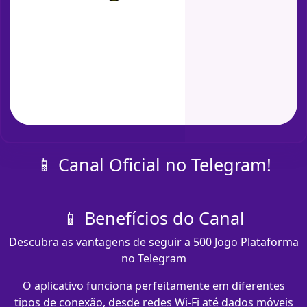
📱 Canal Oficial no Telegram!
📱 Benefícios do Canal
Descubra as vantagens de seguir a 500 Jogo Plataforma
no Telegram
O aplicativo funciona perfeitamente em diferentes
tipos de conexão, desde redes Wi-Fi até dados móveis