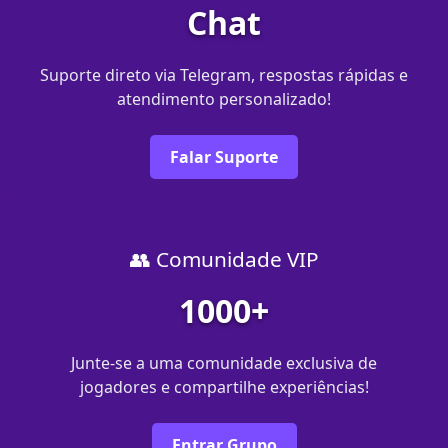
Chat
Suporte direto via Telegram, respostas rápidas e
atendimento personalizado!
Falar Suporte
👥 Comunidade VIP
1000+
Junte-se a uma comunidade exclusiva de
jogadores e compartilhe experiências!
Entrar Grupo