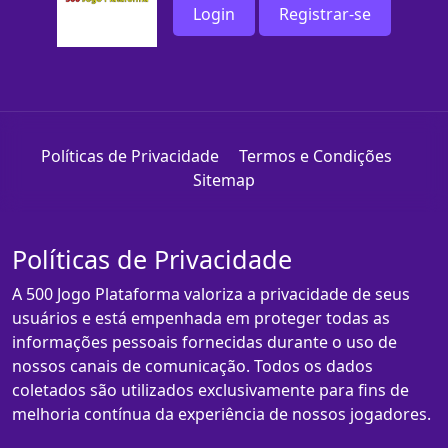
Login
Registrar-se
Políticas de Privacidade
Termos e Condições
Sitemap
Políticas de Privacidade
A 500 Jogo Plataforma valoriza a privacidade de seus
usuários e está empenhada em proteger todas as
informações pessoais fornecidas durante o uso de
nossos canais de comunicação. Todos os dados
coletados são utilizados exclusivamente para fins de
melhoria contínua da experiência de nossos jogadores.