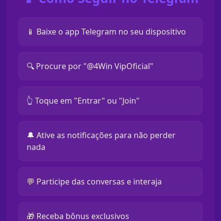
📱 Baixe o app Telegram no seu dispositivo
🔍 Procure por "@4Win VipOficial"
👆 Toque em "Entrar" ou "Join"
🔔 Ative as notificações para não perder
nada
💬 Participe das conversas e interaja
🎁 Receba bônus exclusivos