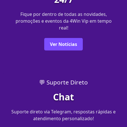
Fique por dentro de todas as novidades,
promoções e eventos da 4Win Vip em tempo
real!
Ver Notícias
💬 Suporte Direto
Chat
Suporte direto via Telegram, respostas rápidas e
atendimento personalizado!