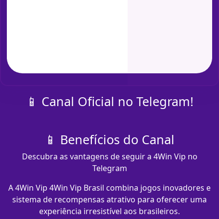
📱 Canal Oficial no Telegram!
📱 Benefícios do Canal
Descubra as vantagens de seguir a 4Win Vip no
Telegram
A 4Win Vip 4Win Vip Brasil combina jogos inovadores e
sistema de recompensas atrativo para oferecer uma
experiência irresistível aos brasileiros.