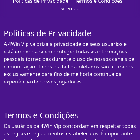
Políticas de Privacidade
Termos e Condições
Sitemap
Políticas de Privacidade
A 4Win Vip valoriza a privacidade de seus usuários e
está empenhada em proteger todas as informações
pessoais fornecidas durante o uso de nossos canais de
comunicação. Todos os dados coletados são utilizados
exclusivamente para fins de melhoria contínua da
experiência de nossos jogadores.
Termos e Condições
Os usuários da 4Win Vip concordam em respeitar todas
as regras e regulamentos estabelecidos. É importante