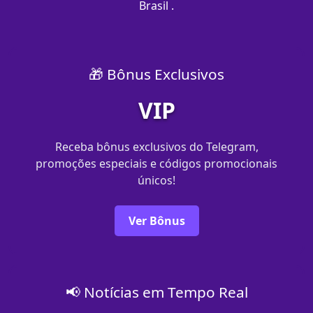
Brasil .
🎁 Bônus Exclusivos
VIP
Receba bônus exclusivos do Telegram,
promoções especiais e códigos promocionais
únicos!
Ver Bônus
📢 Notícias em Tempo Real