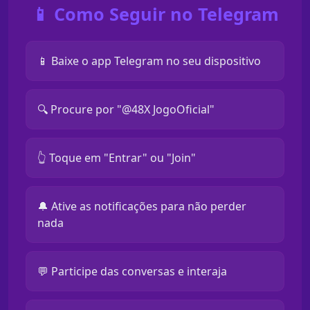
📱 Como Seguir no Telegram
📱 Baixe o app Telegram no seu dispositivo
🔍 Procure por "@48X JogoOficial"
👆 Toque em "Entrar" ou "Join"
🔔 Ative as notificações para não perder
nada
💬 Participe das conversas e interaja