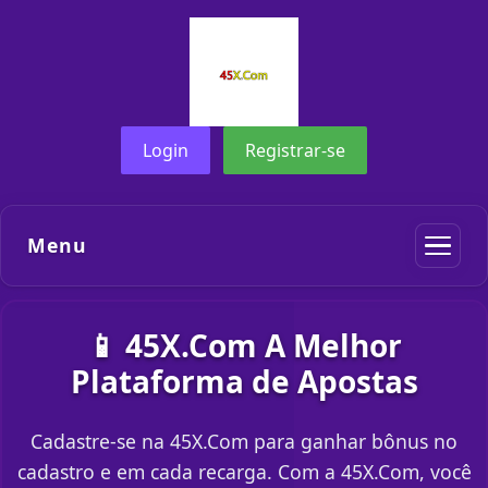
Login
Registrar-se
Menu
📱 45X.Com A Melhor
Plataforma de Apostas
Cadastre-se na 45X.Com para ganhar bônus no
cadastro e em cada recarga. Com a 45X.Com, você