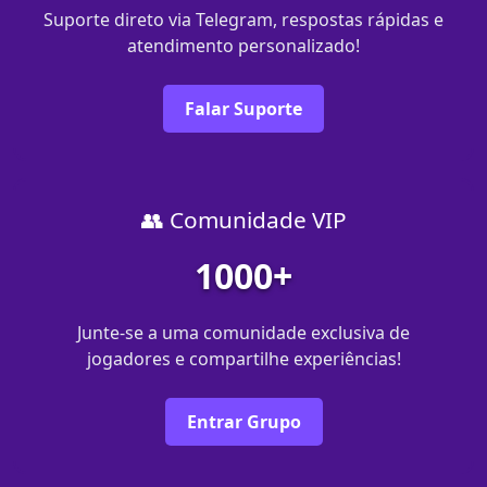
Suporte direto via Telegram, respostas rápidas e
atendimento personalizado!
Falar Suporte
👥 Comunidade VIP
1000+
Junte-se a uma comunidade exclusiva de
jogadores e compartilhe experiências!
Entrar Grupo