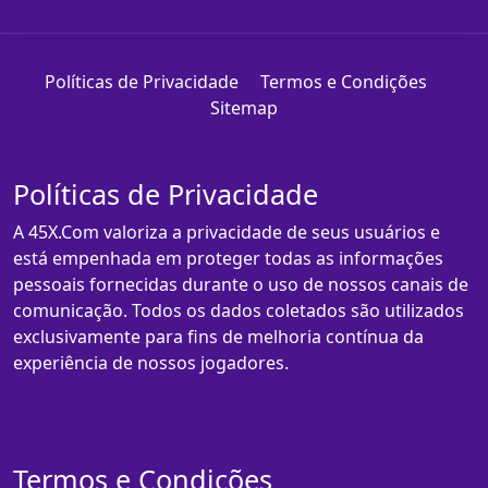
Políticas de Privacidade
Termos e Condições
Sitemap
Políticas de Privacidade
A 45X.Com valoriza a privacidade de seus usuários e
está empenhada em proteger todas as informações
pessoais fornecidas durante o uso de nossos canais de
comunicação. Todos os dados coletados são utilizados
exclusivamente para fins de melhoria contínua da
experiência de nossos jogadores.
Termos e Condições