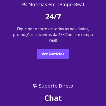
📢 Notícias em Tempo Real
24/7
Fique por dentro de todas as novidades,
promoções e eventos da 45X.Com em tempo
real!
Ver Notícias
💬 Suporte Direto
Chat