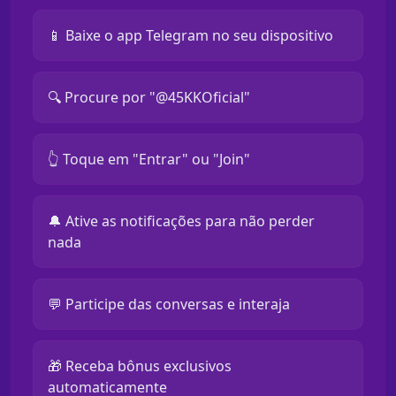
📱 Baixe o app Telegram no seu dispositivo
🔍 Procure por "@45KKOficial"
👆 Toque em "Entrar" ou "Join"
🔔 Ative as notificações para não perder
nada
💬 Participe das conversas e interaja
🎁 Receba bônus exclusivos
automaticamente