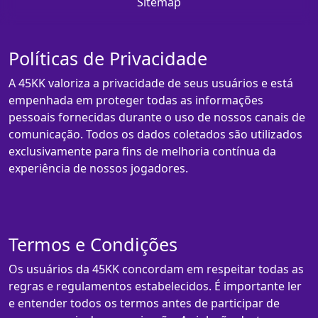
Sitemap
Políticas de Privacidade
A 45KK valoriza a privacidade de seus usuários e está
empenhada em proteger todas as informações
pessoais fornecidas durante o uso de nossos canais de
comunicação. Todos os dados coletados são utilizados
exclusivamente para fins de melhoria contínua da
experiência de nossos jogadores.
Termos e Condições
Os usuários da 45KK concordam em respeitar todas as
regras e regulamentos estabelecidos. É importante ler
e entender todos os termos antes de participar de