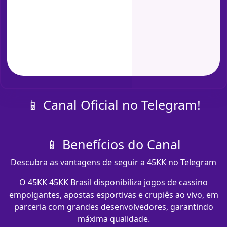
📱 Canal Oficial no Telegram!
📱 Benefícios do Canal
Descubra as vantagens de seguir a 45KK no Telegram
O 45KK 45KK Brasil disponibiliza jogos de cassino
empolgantes, apostas esportivas e crupiês ao vivo, em
parceria com grandes desenvolvedores, garantindo
máxima qualidade.