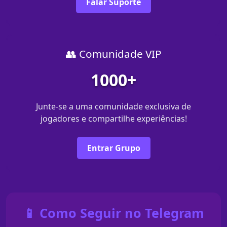
Falar Suporte
👥 Comunidade VIP
1000+
Junte-se a uma comunidade exclusiva de
jogadores e compartilhe experiências!
Entrar Grupo
📱 Como Seguir no Telegram