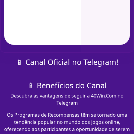
📱 Canal Oficial no Telegram!
📱 Benefícios do Canal
Descubra as vantagens de seguir a 40Win.Com no
Telegram
Os Programas de Recompensas têm se tornado uma
tendência popular no mundo dos jogos online,
oferecendo aos participantes a oportunidade de serem