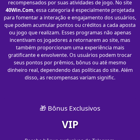
recompensados por suas atividades de jogo. No site
40Win.Com
, essa categoria é especialmente projetada
para fomentar a interação e engajamento dos usuários,
que podem acumular pontos ou créditos a cada aposta
ou jogo que realizam. Esses programas não apenas
incentivam os jogadores a retornarem ao site, mas
também proporcionam uma experiência mais
gratificante e envolvente. Os usuários podem trocar
seus pontos por prêmios, bônus ou até mesmo
dinheiro real, dependendo das políticas do site. Além
disso, as recompensas variam signific.
🎁 Bônus Exclusivos
VIP